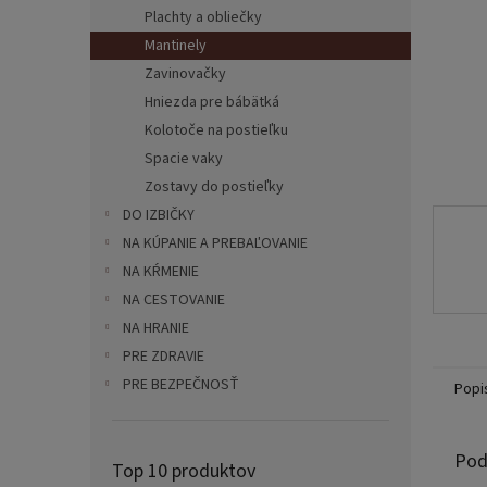
Plachty a obliečky
Mantinely
Zavinovačky
Hniezda pre bábätká
Kolotoče na postieľku
Spacie vaky
Zostavy do postieľky
DO IZBIČKY
NA KÚPANIE A PREBAĽOVANIE
NA KŔMENIE
NA CESTOVANIE
NA HRANIE
PRE ZDRAVIE
PRE BEZPEČNOSŤ
Popi
Pod
Top 10 produktov