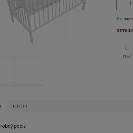
Mantinel
DETAIL
TLAČ
s
Diskusia
robný popis