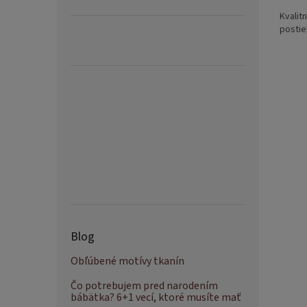
Kvalit
postie
Blog
Obľúbené motívy tkanín
Čo potrebujem pred narodením
bábätka? 6+1 vecí, ktoré musíte mať