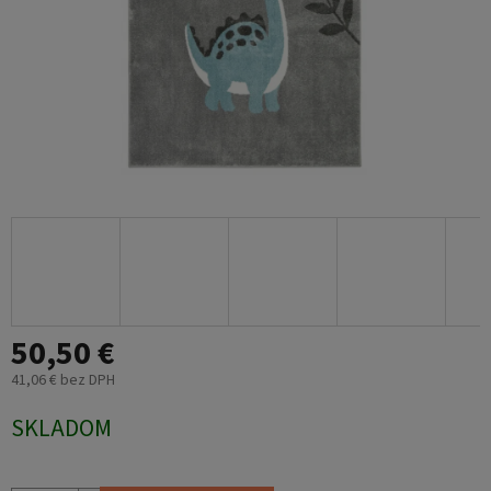
50,50 €
41,06 € bez DPH
Jednotková
SKLADOM
cena: