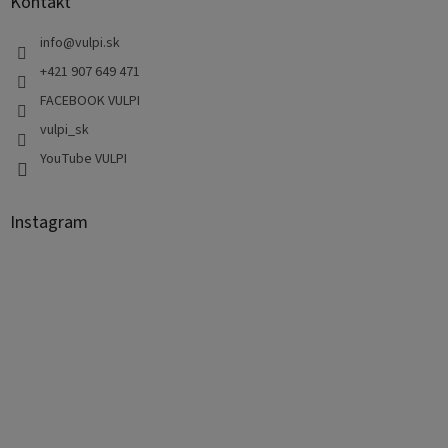
Kontakt
info
@
vulpi.sk
+421 907 649 471
FACEBOOK VULPI
vulpi_sk
YouTube VULPI
Instagram