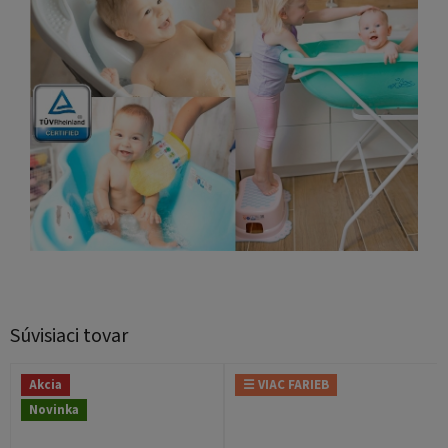
Súvisiaci tovar
Akcia
☰ VIAC FARIEB
Novinka