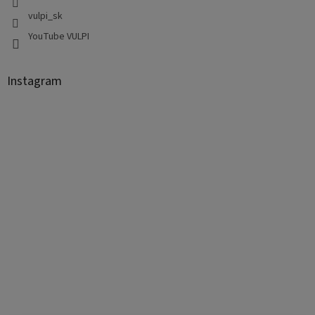
vulpi_sk
YouTube VULPI
Instagram