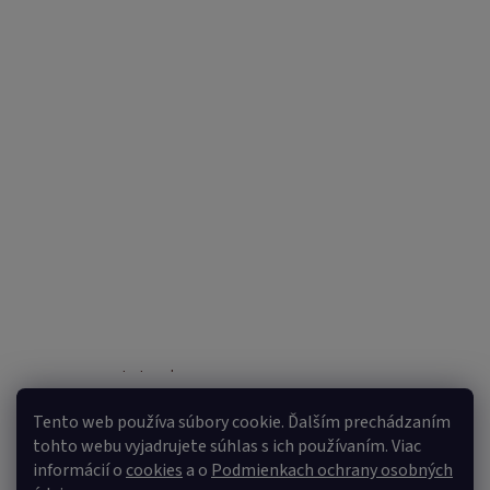
Sledovať na Instagrame
Tento web používa súbory cookie. Ďalším prechádzaním
tohto webu vyjadrujete súhlas s ich používaním. Viac
informácií o
cookies
a o
Podmienkach ochrany osobných