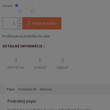
Variant
Pridať do košíka
Protišmyková podložka do vane
DETAILNÉ INFORMÁCIE
OPÝTAŤ SA
STRÁŽIŤ
ZDIEĽAŤ
Popis
Podobné (9)
Diskusia
Podrobný popis