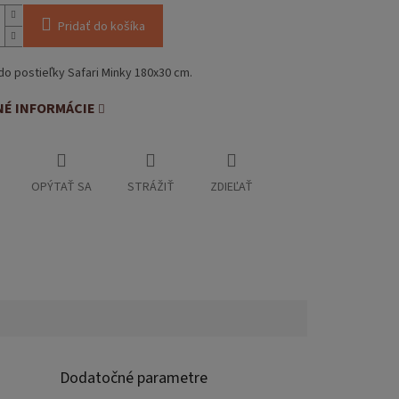
Pridať do košíka
do postieľky Safari Minky 180x30 cm.
NÉ INFORMÁCIE
OPÝTAŤ SA
STRÁŽIŤ
ZDIEĽAŤ
Dodatočné parametre