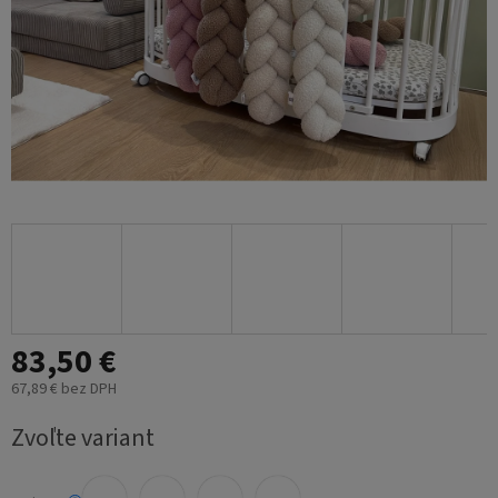
83,50 €
67,89 € bez DPH
Jednotková
Zvoľte variant
cena: