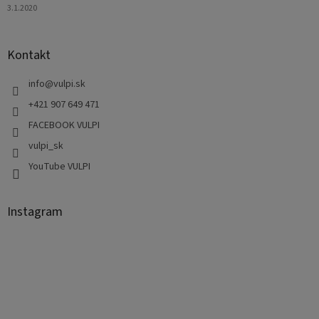
3.1.2020
Kontakt
info
@
vulpi.sk
+421 907 649 471
FACEBOOK VULPI
vulpi_sk
YouTube VULPI
Instagram