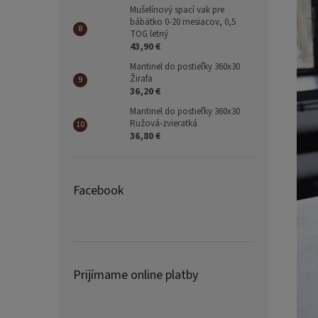
Mušelínový spací vak pre
bábätko 0-20 mesiacov, 0,5
TOG letný
43,90 €
Mantinel do postieľky 360x30
Žirafa
36,20 €
Mantinel do postieľky 360x30
Ružová-zvieratká
36,80 €
Facebook
Prijímame online platby