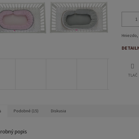
Hniezdo, 
DETAIL
TLAČ
s
Podobné (15)
Diskusia
robný popis