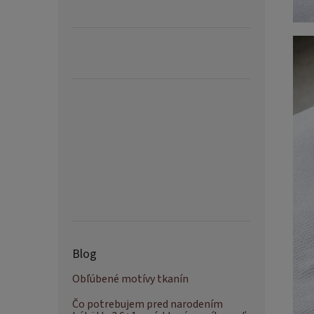
Blog
Obľúbené motívy tkanín
Čo potrebujem pred narodením