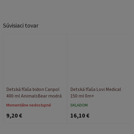
Súvisiaci tovar
Detská fľaša bidon Canpol
Detská fľaša Lovi Medical
400 ml AnimalsBear modrá
150 ml 0m+
Momentálne nedostupné
SKLADOM
9,20 €
16,10 €