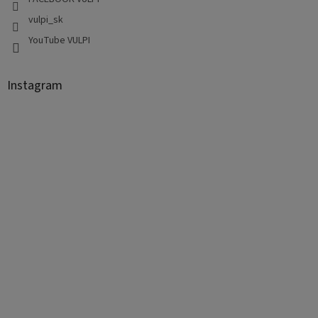
vulpi_sk
YouTube VULPI
Instagram