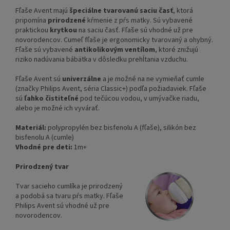
Fľaše Avent majú
špeciálne tvarovanú saciu časť
, ktorá
pripomína
prirodzené
kŕmenie z pŕs matky. Sú vybavené
praktickou
krytkou
na saciu časť. Fľaše sú vhodné už pre
novorodencov. Cumeľ fľaše je ergonomicky tvarovaný a ohybný.
Fľaše sú vybavené
antikolikovým ventílom
, ktoré znižujú
riziko nadúvania bábätka v dôsledku prehĺtania vzduchu.
Fľaše Avent sú
univerzálne
a je možné na ne vymieňať cumle
(značky Philips Avent, séria Classic+) podľa požiadaviek. Fľaše
sú
ľahko čistiteľné
pod tečúcou vodou, v umývačke riadu,
alebo je možné ich vyvárať.
Materiál:
polypropylén bez bisfenolu A (fľaše), silikón bez
bisfenolu A (cumle)
Vhodné pre deti:
1m+
Prirodzený tvar
Tvar sacieho cumlíka je prirodzený
a podobá sa tvaru pŕs matky. Fľaše
Philips Avent sú vhodné už pre
novorodencov.