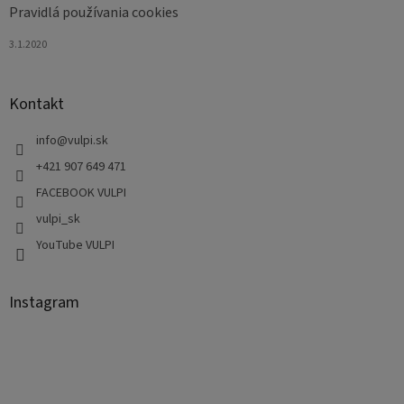
Pravidlá používania cookies
3.1.2020
Kontakt
info
@
vulpi.sk
+421 907 649 471
FACEBOOK VULPI
vulpi_sk
YouTube VULPI
Instagram