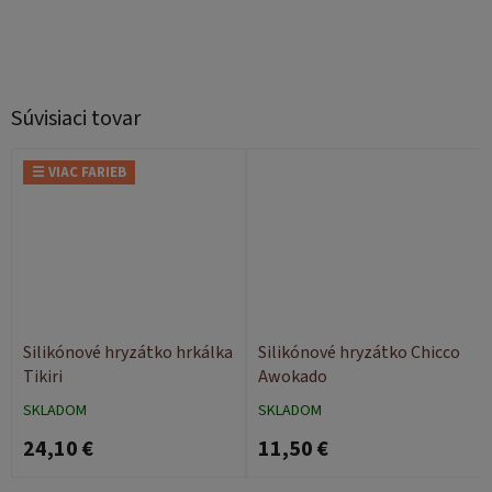
Súvisiaci tovar
☰ VIAC FARIEB
Silikónové hryzátko hrkálka
Silikónové hryzátko Chicco
Tikiri
Awokado
SKLADOM
SKLADOM
24,10 €
11,50 €