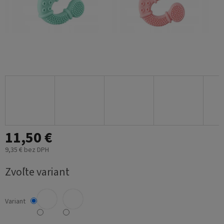
11,50 €
9,35 € bez DPH
Jednotková
Zvoľte variant
cena:
Variant