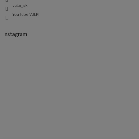
vulpi_sk
YouTube VULPI
Instagram