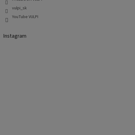
vulpi_sk
YouTube VULPI
Instagram