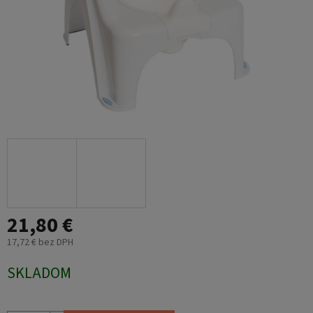
21,80 €
17,72 € bez DPH
Jednotková
SKLADOM
cena: