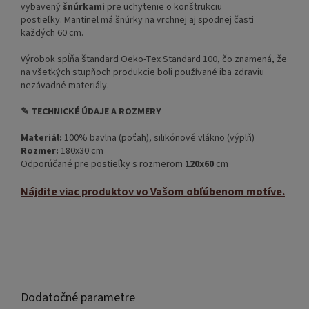
vybavený
šnúrkami
pre uchytenie o konštrukciu
postieľky. Mantinel má šnúrky na vrchnej aj spodnej časti
každých 60 cm.
Výrobok spĺňa štandard Oeko-Tex Standard 100, čo znamená, že
na všetkých stupňoch produkcie boli používané iba zdraviu
nezávadné materiály.
✎ TECHNICKÉ ÚDAJE A ROZMERY
Materiál:
100% bavlna (poťah), silikónové vlákno (výplň)
Rozmer:
180x30 cm
Odporúčané pre postieľky s rozmerom
120x60
cm
Nájdite viac produktov vo Vašom obľúbenom motíve.
Dodatočné parametre