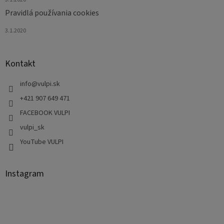
Pravidlá používania cookies
3.1.2020
Kontakt
info
@
vulpi.sk
+421 907 649 471
FACEBOOK VULPI
vulpi_sk
YouTube VULPI
Instagram