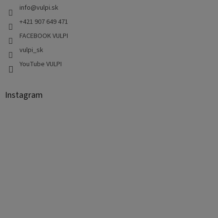
info
@
vulpi.sk
+421 907 649 471
FACEBOOK VULPI
vulpi_sk
YouTube VULPI
Instagram