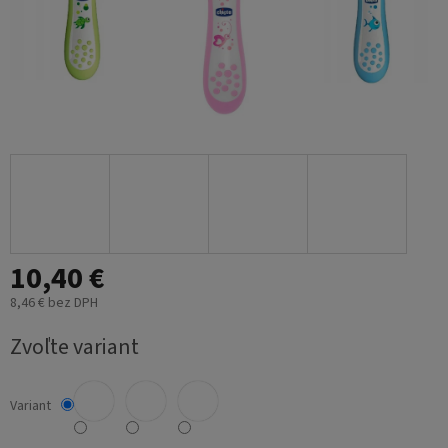
10,40 €
8,46 € bez DPH
Jednotková
Zvoľte variant
cena:
Variant