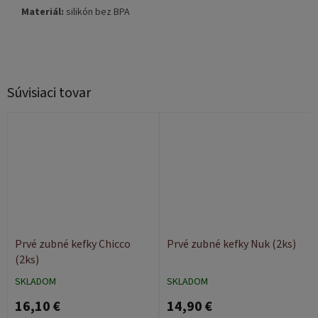
Materiál:
silikón bez BPA
Súvisiaci tovar
Prvé zubné kefky Chicco
Prvé zubné kefky Nuk (2ks)
(2ks)
SKLADOM
SKLADOM
16,10 €
14,90 €