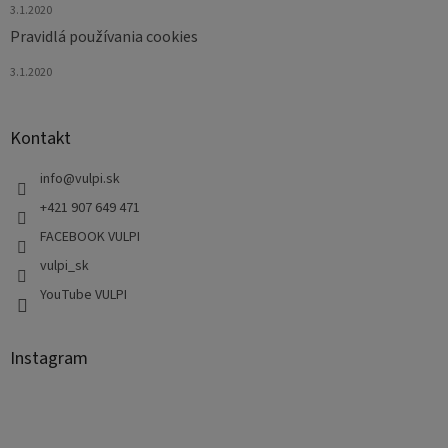
3.1.2020
Pravidlá používania cookies
3.1.2020
Kontakt
info
@
vulpi.sk
+421 907 649 471
FACEBOOK VULPI
vulpi_sk
YouTube VULPI
Instagram