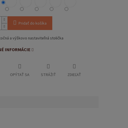
Pridať do košíka
očná a výškovo nastaviteľná stolička
NÉ INFORMÁCIE
OPÝTAŤ SA
STRÁŽIŤ
ZDIEĽAŤ