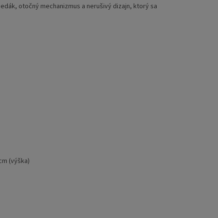
sedák, otočný mechanizmus a nerušivý dizajn, ktorý sa
 cm (výška)