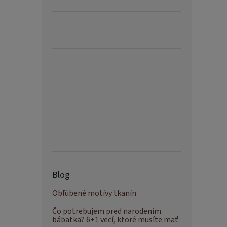
Blog
Obľúbené motívy tkanín
Čo potrebujem pred narodením
bábätka? 6+1 vecí, ktoré musíte mať