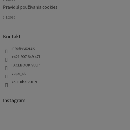
Pravidlá používania cookies
3.1.2020
Kontakt
info
@
vulpi.sk
+421 907 649 471
FACEBOOK VULPI
vulpi_sk
YouTube VULPI
Instagram